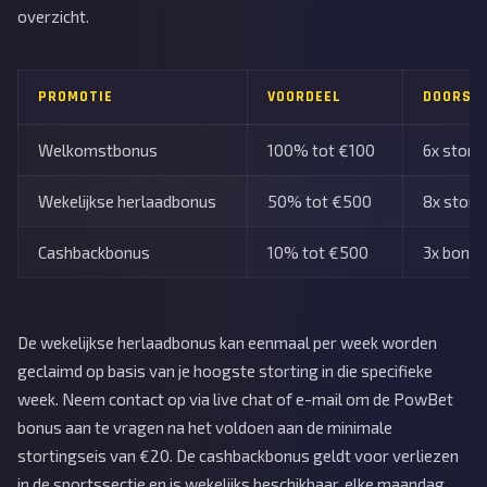
overzicht.
PROMOTIE
VOORDEEL
DOORSPE
Welkomstbonus
100% tot €100
6x stort
Wekelijkse herlaadbonus
50% tot €500
8x stort
Cashbackbonus
10% tot €500
3x bonu
De wekelijkse herlaadbonus kan eenmaal per week worden
geclaimd op basis van je hoogste storting in die specifieke
week. Neem contact op via live chat of e-mail om de PowBet
bonus aan te vragen na het voldoen aan de minimale
stortingseis van €20. De cashbackbonus geldt voor verliezen
in de sportssectie en is wekelijks beschikbaar, elke maandag