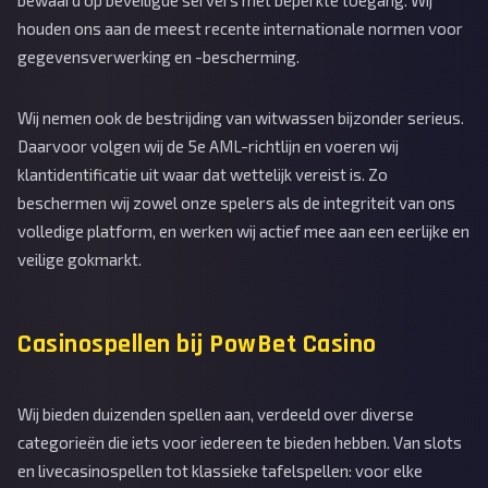
houden ons aan de meest recente internationale normen voor
gegevensverwerking en -bescherming.
Wij nemen ook de bestrijding van witwassen bijzonder serieus.
Daarvoor volgen wij de 5e AML-richtlijn en voeren wij
klantidentificatie uit waar dat wettelijk vereist is. Zo
beschermen wij zowel onze spelers als de integriteit van ons
volledige platform, en werken wij actief mee aan een eerlijke en
veilige gokmarkt.
Casinospellen bij PowBet Casino
Wij bieden duizenden spellen aan, verdeeld over diverse
categorieën die iets voor iedereen te bieden hebben. Van slots
en livecasinospellen tot klassieke tafelspellen: voor elke