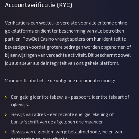
Accountverificatie (KYC)
Verificatie is een wettelijke vereiste voor alle erkende online
gokplatforms en dient ter bescherming van alle betrokken
partijen. PowBet Casino vraagt spelers om hun identiteit te
bevestigen voordat grotere bedragen worden opgenomen of
bij aanwijzingen van verdachte activiteit. Dit beschermt zowel
jou als speler als de integriteit van ons gehele platform.
Voor verificatie heb je de volgende documenten nodig:
Een geldig identiteitsbewijs - paspoort, identiteitskaart of
rijbewijs.
Bewijs van adres - een recente energierekening of
bankafschrift van de afgelopen drie maanden.
Bewijs van eigendom van je betaalmethode, indien van
toepassing op jouw situatie.