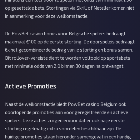
op gesettelde bets. Stortingen via Skrill of Neteller komen niet
in aanmerking voor deze welkomstactie.
De PowBet casino bonus voor Belgische spelers bedraagt
maximaal €100 op de eerste storting. De doorspeleis bedraagt
6x het gecombineerde bedrag van je storting en bonus samen.
Dit rollover-vereiste dient te worden voltooid op sportsbets
met minimale odds van 2,0 binnen 30 dagen na ontvangst.
Actieve Promoties
Naast de welkomstactie biedt PowBet casino Belgium ook
doorlopende promoties aan voor geregistreerde en actieve
spelers. Deze acties zorgen ervoor dat er ook na je eerste
storting regelmatig extra voordelen beschikbaar zijn. De
huidige promoties staan hieronder samengevat in een handig