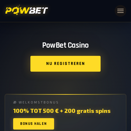
PowBet Casino
NU REGISTREREN
🎁 WELKOMSTBONUS
100% TOT 500 € + 200 gratis spins
BONUS HALEN