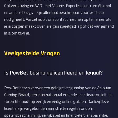
Gokverslaving en VAD - het Vlaams Expertisecentrum Alcohol
en andere Drugs - zijn allemaal beschikbaar voor wie hulp
nodig heeft. Aarzel nooit om contact met hen op te nemen als
je je zorgen maakt over je eigen speelgedrag of dat van iemand
in je omgeving.
Veelgestelde Vragen
Is PowBet Casino gelicentieerd en legaal?
PowBet beschikt over een geldige vergunning van de Anjouan
Gaming Board, een internationaal erkende licentieautoriteit die
toezicht houdt op eerlijk en veilig online gokken. Dankzij deze
licentie zijn wij gebonden aan strikte regels rondom
spelersbescherming, eerlijk spel en financiële transparantie.