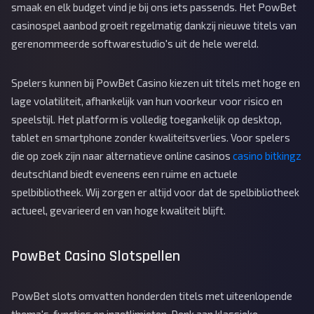
smaak en elk budget vind je bij ons iets passends. Het PowBet
casinospel aanbod groeit regelmatig dankzij nieuwe titels van
gerenommeerde softwarestudio's uit de hele wereld.
Spelers kunnen bij PowBet Casino kiezen uit titels met hoge en
lage volatiliteit, afhankelijk van hun voorkeur voor risico en
speelstijl. Het platform is volledig toegankelijk op desktop,
tablet en smartphone zonder kwaliteitsverlies. Voor spelers
die op zoek zijn naar alternatieve online casinos
casino bitkingz
deutschland biedt eveneens een ruime en actuele
spelbibliotheek. Wij zorgen er altijd voor dat de spelbibliotheek
actueel, gevarieerd en van hoge kwaliteit blijft.
PowBet Casino Slotspellen
PowBet slots omvatten honderden titels met uiteenlopende
thema's, functies en inzetlimieten. Denk aan klassieke