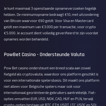
Je kunt maximaal 3 openstaande opnameverzoeken tegelijk
hebben. De minimumopname bedraagt €10, met uitzondering
van Bitcoin waarvoor €60 geldt. Voor Visa en Mastercard
geldt een maximum van €3.000 per transactie, voor crypto
€5.000. Je account dient volledig geverifieerd te zijn voordat
opnames worden behandeld.
PowBet Casino - Ondersteunde Valuta
Pow Bet casino ondersteunt een breed scala aan zowel
fiatgeld als cryptovaluta, waardoor ons platform geschikt is
voor een internationale spelersbasis. Dit maakt ons platform
niet alleen voor Belgische spelers maar ook voor
internationaal georiënteerde gebruikers aantrekkelijk. Fiat-
opties omvatten EUR, USD, NOK, CAD, HUF en PLN, terwijl
crypto-opties bestaan uit BTC, ETH, USDT, LTC, USDC en SOL.