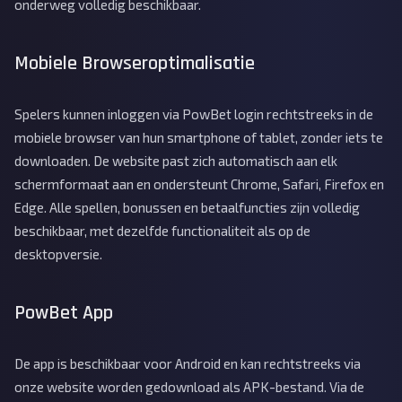
onderweg volledig beschikbaar.
Mobiele Browseroptimalisatie
Spelers kunnen inloggen via PowBet login rechtstreeks in de
mobiele browser van hun smartphone of tablet, zonder iets te
downloaden. De website past zich automatisch aan elk
schermformaat aan en ondersteunt Chrome, Safari, Firefox en
Edge. Alle spellen, bonussen en betaalfuncties zijn volledig
beschikbaar, met dezelfde functionaliteit als op de
desktopversie.
PowBet App
De app is beschikbaar voor Android en kan rechtstreeks via
onze website worden gedownload als APK-bestand. Via de